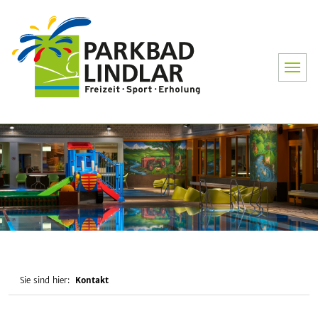
Parkbad Lin
Sie sind hier:
Kontakt