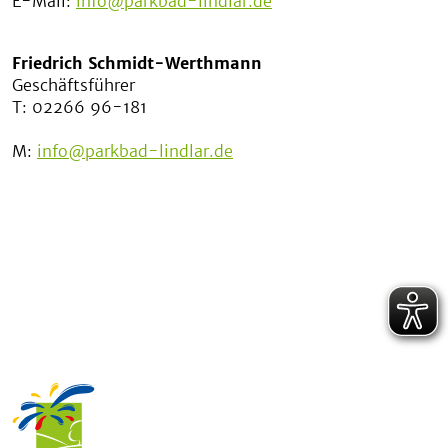
E-Mail:
info@parkbad-lindlar.de
Friedrich Schmidt-Werthmann
Geschäftsführer
T: 02266 96-181
M:
info@parkbad-lindlar.de