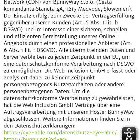
Network (CDN) von BunnyWay d.o.o. (Cesta
komandanta Staneta 4A, 1215 Medvode, Slowenien).
Der Einsatz erfolgt zum Zwecke der Vertragserfüllung
gegenüber unseren Kunden (Art. 6 Abs. 1 lit. b
DSGVO) und im Interesse einer sicheren, schnellen
und effizienten Bereitstellung unseres Online-
Angebots durch einen professionellen Anbieter (Art.
6 Abs. 1 lit. f DSGVO). Alle übermittelnden Daten und
Server verbleiben zu jedem Zeitpunkt in der EU, um
eine datenschutzkonforme Verarbeitung nach DSGVO
zu ermöglichen. Die Web Inclusion GmbH erfasst oder
analysiert dabei zu keinem Zeitpunkt
personenbezogenes Nutzerverhalten oder andere
personenbezogenen Daten. Um die
datenschutzkonforme Verarbeitung zu gewährleisten,
hat die Web Inclusion GmbH Verträge über eine
Auftragsverarbeitung mit unserem Hoster BunnyWay
abgeschlossen. Weitere Informationen finden Sie in
den Datenschutzerklärungen:
https://eye-able.com/datenschutz-eye-able/
https://bunny.net/privacy